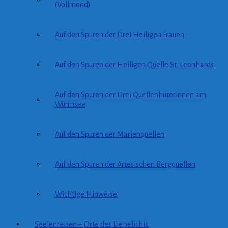
(Vollmond)
Auf den Spuren der Drei Heiligen Frauen
Auf den Spuren der Heiligen Quelle St. Leonhards
Auf den Spuren der Drei Quellenhüterinnen am
Würmsee
Auf den Spuren der Marienquellen
Auf den Spuren der Artesischen Bergquellen
Wichtige Hinweise
Seelenreisen – Orte des Liebelichts