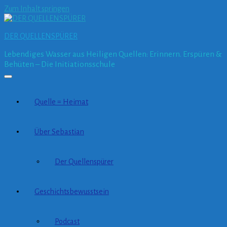
Zum Inhalt springen
DER QUELLENSPÜRER
Lebendiges Wasser aus Heiligen Quellen: Erinnern. Erspüren &
Behüten – Die Initiationsschule
Quelle = Heimat
Über Sebastian
Der Quellenspürer
Geschichtsbewusstsein
Podcast