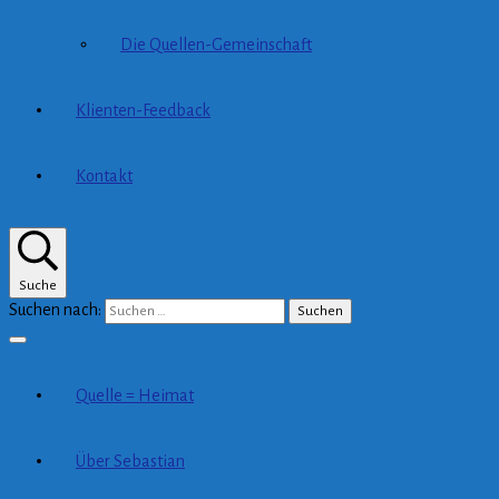
Die Quellen-Gemeinschaft
Klienten-Feedback
Kontakt
Suche
Suchen nach:
Quelle = Heimat
Über Sebastian