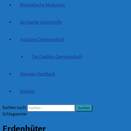
Michaelische Mediation
Spirituelle Lebenshilfe
Initiative Gemeinschaft
Die Quellen-Gemeinschaft
Klienten-Feedback
Kontakt
Suchen nach:
Schlagwörter
Erdenhüter