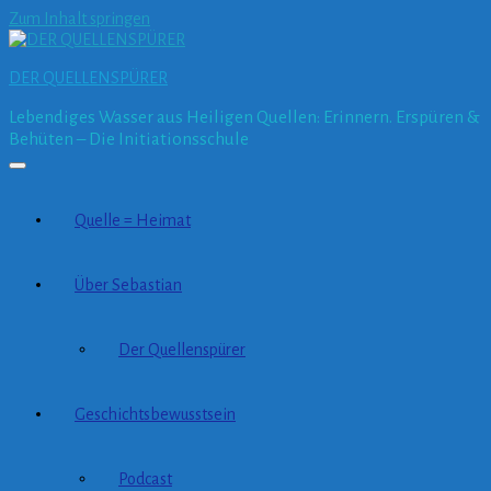
Zum Inhalt springen
DER QUELLENSPÜRER
Lebendiges Wasser aus Heiligen Quellen: Erinnern. Erspüren &
Behüten – Die Initiationsschule
Quelle = Heimat
Über Sebastian
Der Quellenspürer
Geschichtsbewusstsein
Podcast