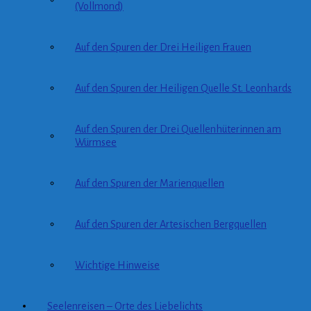
(Vollmond)
Auf den Spuren der Drei Heiligen Frauen
Auf den Spuren der Heiligen Quelle St. Leonhards
Auf den Spuren der Drei Quellenhüterinnen am
Würmsee
Auf den Spuren der Marienquellen
Auf den Spuren der Artesischen Bergquellen
Wichtige Hinweise
Seelenreisen – Orte des Liebelichts