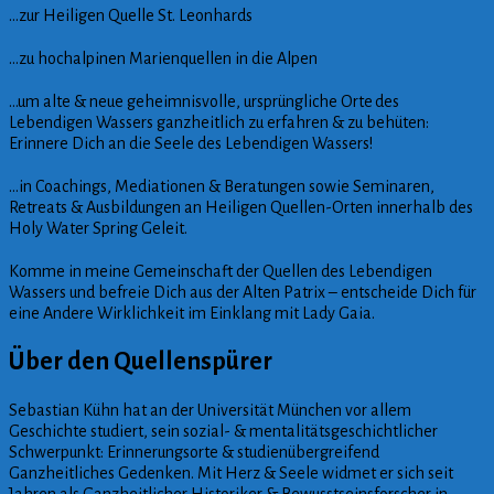
…zur Heiligen Quelle St. Leonhards
…zu hochalpinen Marienquellen in die Alpen
…um alte & neue geheimnisvolle, ursprüngliche Orte
des
Lebendigen Wassers ganzheitlich zu erfahren & zu behüten:
Erinnere Dich an die Seele des Lebendigen Wassers!
…in Coachings, Mediationen & Beratungen sowie Seminaren,
Retreats & Ausbildungen an Heiligen Quellen-Orten innerhalb des
Holy Water Spring Geleit.
Komme in meine Gemeinschaft der Quellen des Lebendigen
Wassers und befreie Dich aus der Alten Patrix – entscheide Dich für
eine Andere Wirklichkeit im Einklang mit Lady Gaia.
Über den Quellenspürer
Sebastian Kühn hat an der Universität München vor allem
Geschichte studiert, sein sozial- & mentalitätsgeschichtlicher
Schwerpunkt: Erinnerungsorte & studienübergreifend
Ganzheitliches Gedenken. Mit Herz & Seele widmet er sich seit