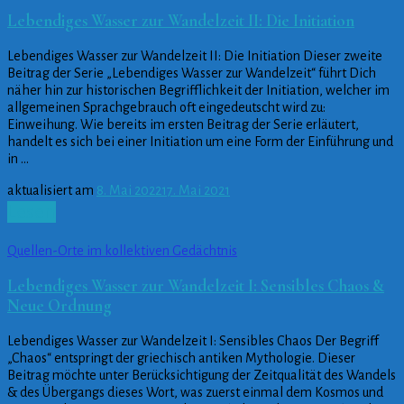
Lebendiges Wasser zur Wandelzeit II: Die Initiation
Lebendiges Wasser zur Wandelzeit II: Die Initiation Dieser zweite
Beitrag der Serie „Lebendiges Wasser zur Wandelzeit“ führt Dich
näher hin zur historischen Begrifflichkeit der Initiation, welcher im
allgemeinen Sprachgebrauch oft eingedeutscht wird zu:
Einweihung. Wie bereits im ersten Beitrag der Serie erläutert,
handelt es sich bei einer Initiation um eine Form der Einführung und
in …
aktualisiert am
8. Mai 2022
17. Mai 2021
Lesen
Quellen-Orte im kollektiven Gedächtnis
Lebendiges Wasser zur Wandelzeit I: Sensibles Chaos &
Neue Ordnung
Lebendiges Wasser zur Wandelzeit I: Sensibles Chaos Der Begriff
„Chaos“ entspringt der griechisch antiken Mythologie. Dieser
Beitrag möchte unter Berücksichtigung der Zeitqualität des Wandels
& des Übergangs dieses Wort, was zuerst einmal dem Kosmos und