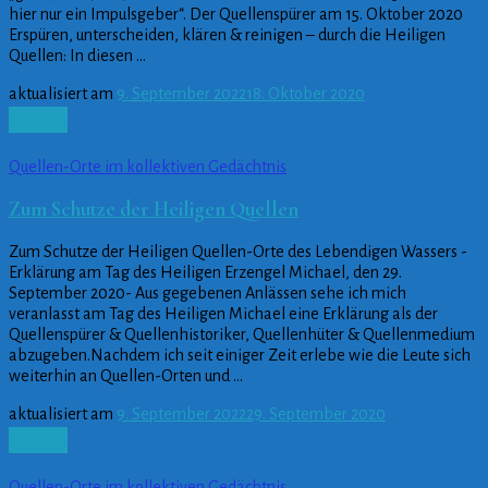
hier nur ein Impulsgeber“. Der Quellenspürer am 15. Oktober 2020
Erspüren, unterscheiden, klären & reinigen – durch die Heiligen
Quellen: In diesen …
aktualisiert am
9. September 2022
18. Oktober 2020
Lesen
Quellen-Orte im kollektiven Gedächtnis
Zum Schutze der Heiligen Quellen
Zum Schutze der Heiligen Quellen-Orte des Lebendigen Wassers -
Erklärung am Tag des Heiligen Erzengel Michael, den 29.
September 2020- Aus gegebenen Anlässen sehe ich mich
veranlasst am Tag des Heiligen Michael eine Erklärung als der
Quellenspürer & Quellenhistoriker, Quellenhüter & Quellenmedium
abzugeben.Nachdem ich seit einiger Zeit erlebe wie die Leute sich
weiterhin an Quellen-Orten und …
aktualisiert am
9. September 2022
29. September 2020
Lesen
Quellen-Orte im kollektiven Gedächtnis