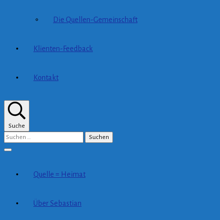
Die Quellen-Gemeinschaft
Klienten-Feedback
Kontakt
Suche
Suchen
nach:
Quelle = Heimat
Über Sebastian