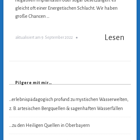
negativen Implantaten oder sogar Besetzungen: es
gleicht oft einer Energetischen Schlacht. Wir haben
große Chancen …
Lesen
aktualisiert am
9. September 2022
Pilgere mit mir…
…erlebnispädagogisch profund zu mystischen Wasserwelten,
z. B. artesischen Bergquellen & sagenhaften Wasserfällen
…zu den Heiligen Quellen in Oberbayern