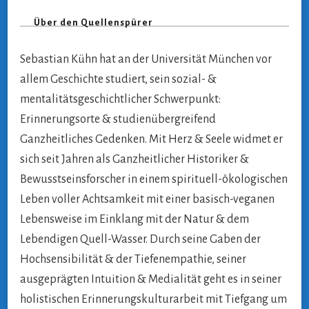
Über den Quellenspürer
Sebastian Kühn hat an der Universität München vor
allem Geschichte studiert, sein sozial- &
mentalitätsgeschichtlicher Schwerpunkt:
Erinnerungsorte & studienübergreifend
Ganzheitliches Gedenken. Mit Herz & Seele widmet er
sich seit Jahren als Ganzheitlicher Historiker &
Bewusstseinsforscher in einem spirituell-ökologischen
Leben voller Achtsamkeit mit einer basisch-veganen
Lebensweise im Einklang mit der Natur & dem
Lebendigen Quell-Wasser. Durch seine Gaben der
Hochsensibilität & der Tiefenempathie, seiner
ausgeprägten Intuition & Medialität geht es in seiner
holistischen Erinnerungskulturarbeit mit Tiefgang um