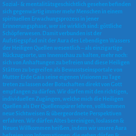
Sozial- & mentalitätsgeschichtlich gesehen befinden
sich gegenwärtig immer mehr Menschen in einem
spirituellen Erwachungsprozess in jener
Erinnerungsphase, wer sie wirklich sind: göttliche
Schöpferwesen. Damit verbunden ist der
Aufstiegspfad mit der Aura des Lebendigen Wassers
der Heiligen Quellen wesentlich – als einzigartige
Rückzugsorte, um Innenschau zu halten, mehr noch:
sich von Anhaftungen zu befreien und diese Heiligen
Stätten zu begreifen als Bewusstseinsportale von
Mutter Erde Gaia seine eigenen Visionen zu Tage
treten zu lassen oder Botschaften direkt von Gott
empfangen zu dürfen. Wir dürfen mit den richtigen,
individuellen Zugängen, welche mich die Heiligen
Quellen als Der Quellenspürer lehren, vollkommen
neue Sichtweisen & übergeordnete Perspektiven
erfahren. Wir dürfen Altes bereinigen, loslassen &
Neues Willkommen heißen, indem wir unsere Aura
befreien von Informationen, die gehen dürfen &