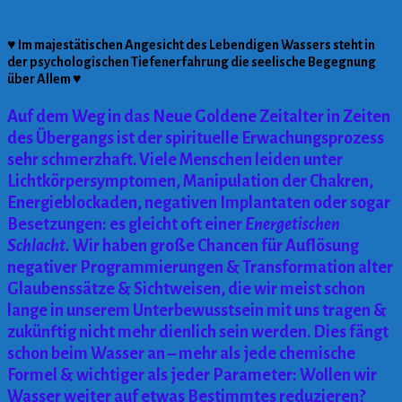
♥ Im majestätischen Angesicht des Lebendigen Wassers steht in
der psychologischen Tiefenerfahrung die seelische Begegnung
über Allem ♥
Auf dem Weg in das Neue Goldene Zeitalter in Zeiten
des Übergangs ist der spirituelle Erwachungsprozess
sehr schmerzhaft. Viele Menschen leiden unter
Lichtkörpersymptomen, Manipulation der Chakren,
Energieblockaden, negativen Implantaten oder sogar
Besetzungen: es gleicht oft einer
Energetischen
Schlacht.
Wir haben große Chancen für Auflösung
negativer Programmierungen & Transformation alter
Glaubenssätze & Sichtweisen, die wir meist schon
lange in unserem Unterbewusstsein mit uns tragen &
zukünftig nicht mehr dienlich sein werden. Dies fängt
schon beim Wasser an – mehr als jede chemische
Formel & wichtiger als jeder Parameter: Wollen wir
Wasser weiter auf etwas Bestimmtes reduzieren?