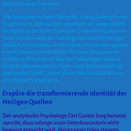
Neue Goldene Zeitalter.
Wie bezeichnete Seine Majestät, König Ludwig II. von
Bayern im 19. Jahrhundert geomantisch ausgewählte
Kraftplätze der Erde?
Kosmische Einstrahlungspunkte
–
diese Bezeichnung darf uneingeschränkt für Heilige
Quellen-Orte gelten, welche über eine herausragende
transformierende Identität für unser Bewusstsein
verfügen.
Mit anderen Worten: Lebendiges Wasser
fördert Unbewusstes zu Tage – und dafür braucht es
spirituelles Geleit, zumal dieser Akt letztlich immer
ein ritueller Vorgang ist.
Erspüre die transformierende Identität der
Heiligen Quellen
Der analytische Psychologe Carl Gustav Jung betonte
zurecht, dass solange
unser Unterbewusstsein
nicht
bewusst gemacht wird, dieses
unser Leben
steuern