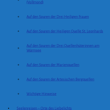
(Vollmond)
Auf den Spuren der Drei Heiligen Frauen
Auf den Spuren der Heiligen Quelle St. Leonhards
Auf den Spuren der Drei Quellenhüterinnen am
Würmsee
Auf den Spuren der Marienquellen
Auf den Spuren der Artesischen Bergquellen
Wichtige Hinweise
Seelenreisen – Orte des Liebelichts