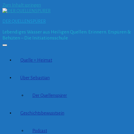
Zum Inhalt springen
DER QUELLENSPÜRER
Lebendiges Wasser aus Heiligen Quellen: Erinnern. Erspüren &
Behüten – Die Initiationsschule
Quelle = Heimat
Über Sebastian
Der Quellenspürer
Geschichtsbewusstsein
Podcast