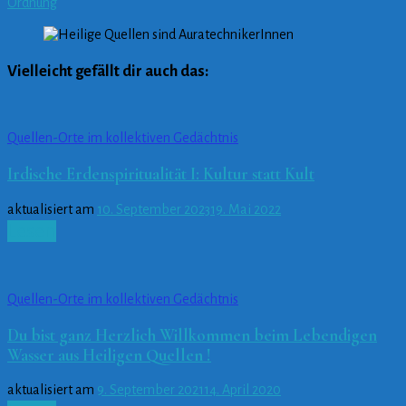
Ordnung
Vielleicht gefällt dir auch das:
Quellen-Orte im kollektiven Gedächtnis
Irdische Erdenspiritualität I: Kultur statt Kult
aktualisiert am
10. September 2023
19. Mai 2022
Lesen
Quellen-Orte im kollektiven Gedächtnis
Du bist ganz Herzlich Willkommen beim Lebendigen
Wasser aus Heiligen Quellen !
aktualisiert am
9. September 2021
14. April 2020