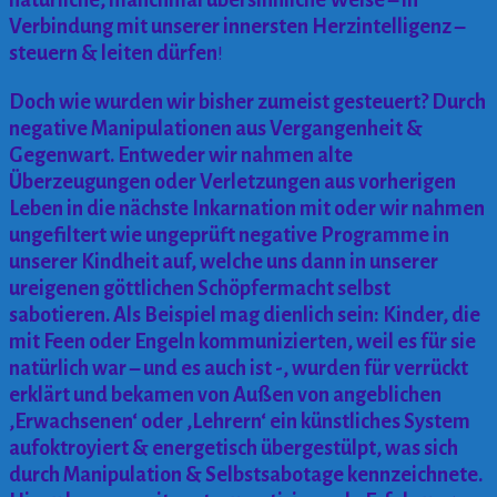
Verbindung mit unserer innersten Herzintelligenz –
steuern & leiten dürfen
!
Doch wie wurden wir bisher zumeist gesteuert? Durch
negative Manipulationen aus Vergangenheit &
Gegenwart. Entweder wir nahmen alte
Überzeugungen oder Verletzungen aus vorherigen
Leben in die nächste Inkarnation mit oder wir nahmen
ungefiltert wie ungeprüft negative Programme in
unserer Kindheit auf, welche uns dann in unserer
ureigenen göttlichen Schöpfermacht selbst
sabotieren. Als Beispiel mag dienlich sein: Kinder, die
mit Feen oder Engeln kommunizierten, weil es für sie
natürlich war – und es auch ist -, wurden für verrückt
erklärt und bekamen von Außen von angeblichen
‚Erwachsenen‘ oder ‚Lehrern‘ ein künstliches System
aufoktroyiert & energetisch übergestülpt, was sich
durch Manipulation & Selbstsabotage kennzeichnete.