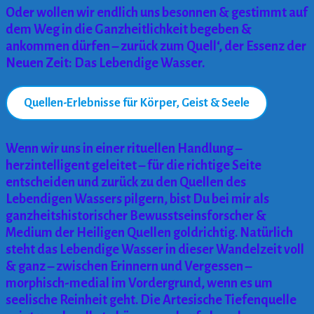
Oder wollen wir endlich uns besonnen & gestimmt auf
dem Weg in die Ganzheitlichkeit begeben &
ankommen dürfen – zurück zum Quell‘, der Essenz der
Neuen Zeit: Das Lebendige Wasser.
Quellen-Erlebnisse für Körper, Geist & Seele
Wenn wir uns in einer rituellen Handlung –
herzintelligent geleitet – für die richtige Seite
entscheiden und zurück zu den Quellen des
Lebendigen Wassers pilgern, bist Du bei mir als
ganzheitshistorischer Bewusstseinsforscher &
Medium der Heiligen Quellen goldrichtig. Natürlich
steht das Lebendige Wasser in dieser Wandelzeit voll
& ganz – zwischen Erinnern und Vergessen –
morphisch-medial im Vordergrund, wenn es um
seelische Reinheit geht. Die Artesische Tiefenquelle