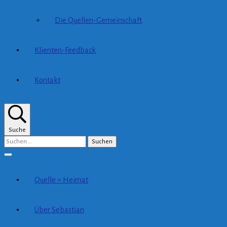
Die Quellen-Gemeinschaft
Klienten-Feedback
Kontakt
Suche
Suchen
nach:
Quelle = Heimat
Über Sebastian