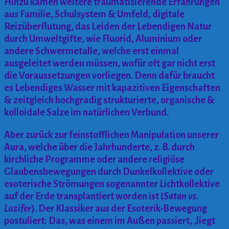
Hinzu kamen weitere traumatisierende Erfahrungen
aus Familie, Schulsystem & Umfeld, digitale
Reizüberflutung, das Leiden der Lebendigen Natur
durch Umweltgifte, wie Fluorid, Aluminium oder
andere Schwermetalle, welche erst einmal
ausgeleitet werden müssen, wofür oft gar nicht erst
die Voraussetzungen vorliegen. Denn dafür braucht
es Lebendiges Wasser mit kapazitiven Eigenschaften
& zeitgleich hochgradig strukturierte, organische &
kolloidale Salze im natürlichen Verbund.
Aber zurück zur feinstofflichen Manipulation unserer
Aura, welche über die Jahrhunderte, z. B. durch
kirchliche Programme oder andere religiöse
Glaubensbewegungen durch Dunkelkollektive oder
esoterische Strömungen sogenannter Lichtkollektive
auf der Erde transplantiert worden ist (
Satan vs.
Luzifer
). Der Klassiker aus der Esoterik-Bewegung
postuliert: Das, was einem im Außen passiert, ‚liegt