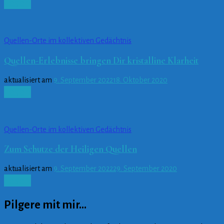
Lesen
Quellen-Orte im kollektiven Gedächtnis
Quellen-Erlebnisse bringen Dir kristalline Klarheit
aktualisiert am
9. September 2022
18. Oktober 2020
Lesen
Quellen-Orte im kollektiven Gedächtnis
Zum Schutze der Heiligen Quellen
aktualisiert am
9. September 2022
29. September 2020
Lesen
Pilgere mit mir…