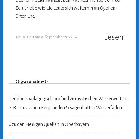
Quellenmedium abzugeben.Nachdem ich seit einiger
Zeit erlebe wie die Leute sich weiterhin an Quellen-
Orten und …
Lesen
aktualisiert am
9. September 2022
Pilgere mit mir…
…erlebnispädagogisch profund zu mystischen Wasserwelten,
z. B. artesischen Bergquellen & sagenhaften Wasserfällen
…zu den Heiligen Quellen in Oberbayern