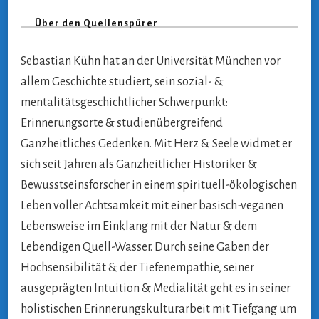
Über den Quellenspürer
Sebastian Kühn hat an der Universität München vor
allem Geschichte studiert, sein sozial- &
mentalitätsgeschichtlicher Schwerpunkt:
Erinnerungsorte & studienübergreifend
Ganzheitliches Gedenken. Mit Herz & Seele widmet er
sich seit Jahren als Ganzheitlicher Historiker &
Bewusstseinsforscher in einem spirituell-ökologischen
Leben voller Achtsamkeit mit einer basisch-veganen
Lebensweise im Einklang mit der Natur & dem
Lebendigen Quell-Wasser. Durch seine Gaben der
Hochsensibilität & der Tiefenempathie, seiner
ausgeprägten Intuition & Medialität geht es in seiner
holistischen Erinnerungskulturarbeit mit Tiefgang um