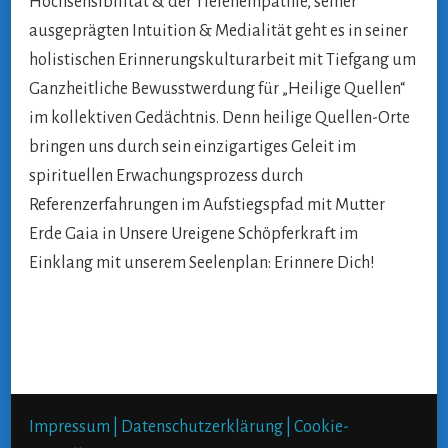
Hochsensibilität & der Tiefenempathie, seiner
ausgeprägten Intuition & Medialität geht es in seiner
holistischen Erinnerungskulturarbeit mit Tiefgang um
Ganzheitliche Bewusstwerdung für „Heilige Quellen“
im kollektiven Gedächtnis. Denn heilige Quellen-Orte
bringen uns durch sein einzigartiges Geleit im
spirituellen Erwachungsprozess durch
Referenzerfahrungen im Aufstiegspfad mit Mutter
Erde Gaia in Unsere Ureigene Schöpferkraft im
Einklang mit unserem Seelenplan: Erinnere Dich!
Impressum |
Datenschutzerklärung |
Cookie-