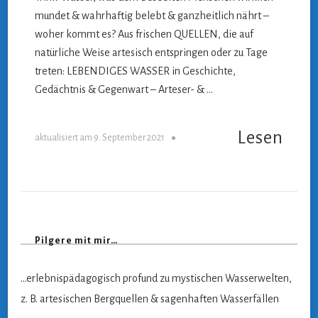
mundet & wahrhaftig belebt & ganzheitlich nährt –
woher kommt es? Aus frischen QUELLEN, die auf
natürliche Weise artesisch entspringen oder zu Tage
treten: LEBENDIGES WASSER in Geschichte,
Gedächtnis & Gegenwart – Arteser- & …
Lesen
aktualisiert am
9. September 2021
Pilgere mit mir…
…erlebnispädagogisch profund zu mystischen Wasserwelten,
z. B. artesischen Bergquellen & sagenhaften Wasserfällen